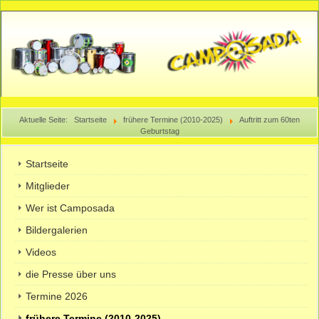
Aktuelle Seite:
Startseite
frühere Termine (2010-2025)
Auftritt zum 60ten
Geburtstag
Startseite
Mitglieder
Wer ist Camposada
Bildergalerien
Videos
die Presse über uns
Termine 2026
frühere Termine (2010-2025)