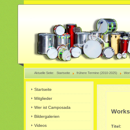
Aktuelle Seite:
Startseite
frühere Termine (2010-2025)
Work
Startseite
Mitglieder
Wer ist Camposada
Worksh
Bildergalerien
Videos
Titel: