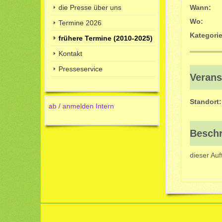
die Presse über uns
Wann:
Wo:
Termine 2026
Kategorie
frühere Termine (2010-2025)
Kontakt
Presseservice
Verans
Standort:
ab / anmelden Intern
Besch
dieser Auft